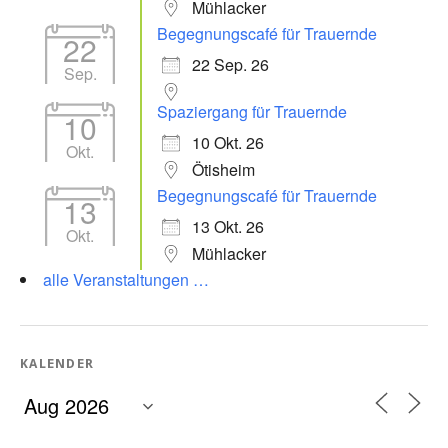
Mühlacker
Begegnungscafé für Trauernde
22
22 Sep. 26
Sep.
Spaziergang für Trauernde
10
10 Okt. 26
Okt.
Ötisheim
Begegnungscafé für Trauernde
13
13 Okt. 26
Okt.
Mühlacker
alle Veranstaltungen …
KALENDER