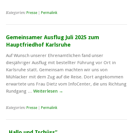
Kategorien:
Presse
|
Permalink
Gemeinsamer Ausflug Juli 2025 zum
Hauptfriedhof Karlsruhe
Auf Wunsch unserer Ehrenamtlichen fand unser
diesjähriger Ausflug mit bestellter Führung vor Ort in
Karlsruhe statt. Gemeinsam machten wir uns von
Mühlacker mit dem Zug auf die Reise. Dort angekommen
erwartete uns Frau Dietz vom InfoCenter, die uns Richtung
Rundgang …
Weiterlesen
→
Kategorien:
Presse
|
Permalink
„Hallo und Tschüss“