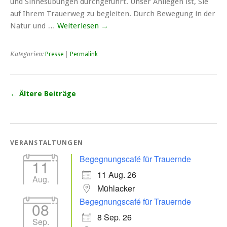
und Sinnesübungen durchgeführt. Unser Anliegen ist, Sie
auf Ihrem Trauerweg zu begleiten. Durch Bewegung in der
Natur und …
Weiterlesen
→
Kategorien:
Presse
|
Permalink
←
Ältere Beiträge
VERANSTALTUNGEN
Begegnungscafé für Trauernde
11
11 Aug. 26
Aug.
Mühlacker
Begegnungscafé für Trauernde
08
8 Sep. 26
Sep.