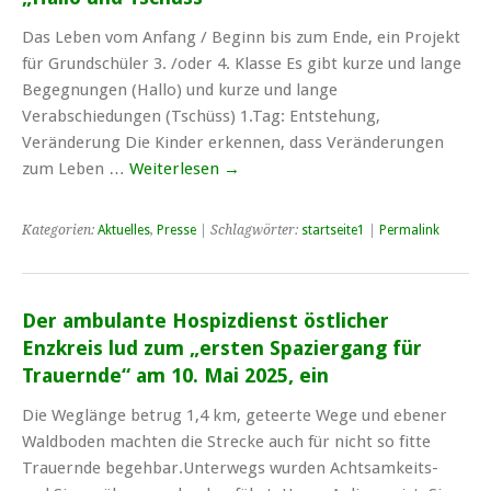
Das Leben vom Anfang / Beginn bis zum Ende, ein Projekt
für Grundschüler 3. /oder 4. Klasse Es gibt kurze und lange
Begegnungen (Hallo) und kurze und lange
Verabschiedungen (Tschüss) 1.Tag: Entstehung,
Veränderung Die Kinder erkennen, dass Veränderungen
zum Leben …
Weiterlesen
→
Kategorien:
Aktuelles
,
Presse
| Schlagwörter:
startseite1
|
Permalink
Der ambulante Hospizdienst östlicher
Enzkreis lud zum „ersten Spaziergang für
Trauernde“ am 10. Mai 2025, ein
Die Weglänge betrug 1,4 km, geteerte Wege und ebener
Waldboden machten die Strecke auch für nicht so fitte
Trauernde begehbar.Unterwegs wurden Achtsamkeits-