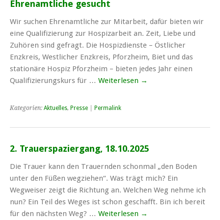
Ehrenamtliche gesucht
Wir suchen Ehrenamtliche zur Mitarbeit, dafür bieten wir
eine Qualifizierung zur Hospizarbeit an. Zeit, Liebe und
Zuhören sind gefragt. Die Hospizdienste – Östlicher
Enzkreis, Westlicher Enzkreis, Pforzheim, Biet und das
stationäre Hospiz Pforzheim – bieten jedes Jahr einen
Qualifizierungskurs für …
Weiterlesen
→
Kategorien:
Aktuelles
,
Presse
|
Permalink
2. Trauerspaziergang, 18.10.2025
Die Trauer kann den Trauernden schonmal „den Boden
unter den Füßen wegziehen“. Was trägt mich? Ein
Wegweiser zeigt die Richtung an. Welchen Weg nehme ich
nun? Ein Teil des Weges ist schon geschafft. Bin ich bereit
für den nächsten Weg? …
Weiterlesen
→