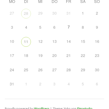
MO
DI
MI
DO
FR
SA
SO
27
29
30
31
1
2
28
7
3
4
5
6
8
9
10
12
13
14
15
16
11
17
18
19
20
21
22
23
24
25
26
27
28
29
30
31
1
2
3
4
5
6
Proudly powered by
WordPress
|
Theme: Yoko von
Elmastudio