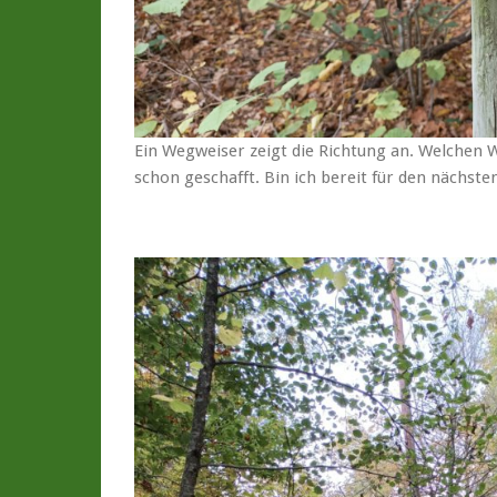
Ein Wegweiser zeigt die Richtung an. Welchen 
schon geschafft. Bin ich bereit für den nächst