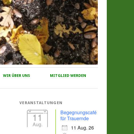
WIR ÜBER UNS
MITGLIED WERDEN
VERANSTALTUNGEN
Begegnungscafé
11
für Trauernde
Aug.
11 Aug. 26