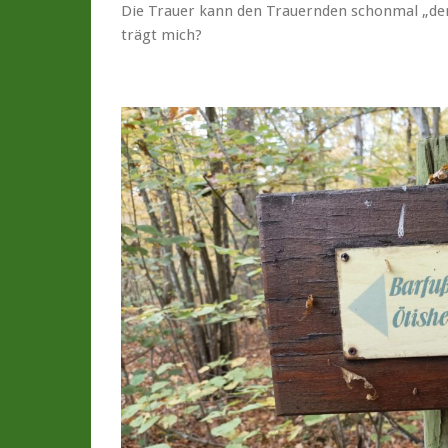
Die Trauer kann den Trauernden schonmal „de
trägt mich?