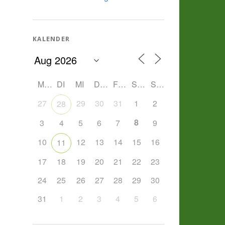
KALENDER
MO
DI
MI
DO
FR
SA
SO
27
29
30
31
1
2
28
8
3
4
5
6
7
9
10
12
13
14
15
16
11
17
18
19
20
21
22
23
24
25
26
27
28
29
30
31
1
2
3
4
5
6