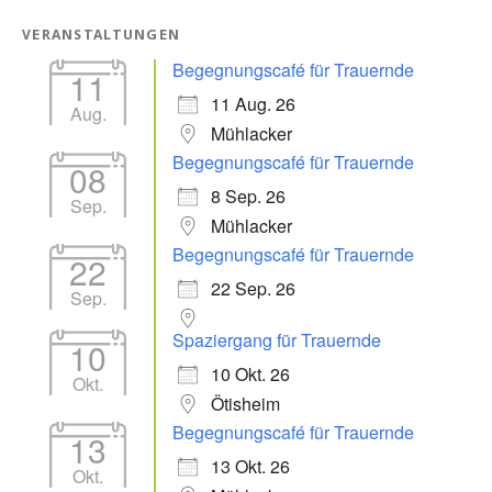
VERANSTALTUNGEN
Begegnungscafé für Trauernde
11
11 Aug. 26
Aug.
Mühlacker
Begegnungscafé für Trauernde
08
8 Sep. 26
Sep.
Mühlacker
Begegnungscafé für Trauernde
22
22 Sep. 26
Sep.
Spaziergang für Trauernde
10
10 Okt. 26
Okt.
Ötisheim
Begegnungscafé für Trauernde
13
13 Okt. 26
Okt.