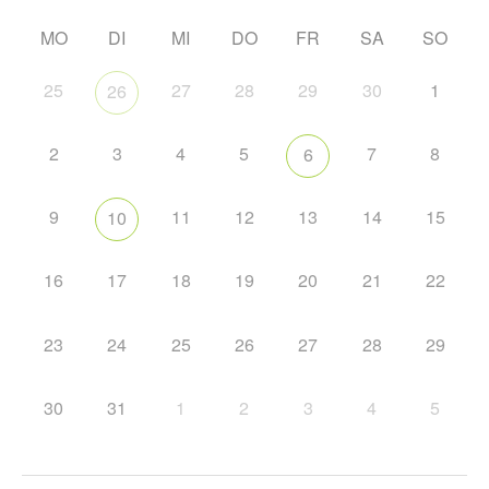
MO
DI
MI
DO
FR
SA
SO
25
27
28
29
30
1
26
2
3
4
5
7
8
6
9
11
12
13
14
15
10
16
17
18
19
20
21
22
23
24
25
26
27
28
29
30
31
1
2
3
4
5