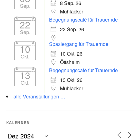
8 Sep. 26
Sep.
Mühlacker
Begegnungscafé für Trauernde
22
22 Sep. 26
Sep.
Spaziergang für Trauernde
10
10 Okt. 26
Okt.
Ötisheim
Begegnungscafé für Trauernde
13
13 Okt. 26
Okt.
Mühlacker
alle Veranstaltungen …
KALENDER