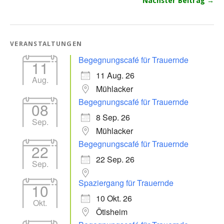
Nächster Beitrag →
VERANSTALTUNGEN
Begegnungscafé für Trauernde
11
11 Aug. 26
Aug.
Mühlacker
Begegnungscafé für Trauernde
08
8 Sep. 26
Sep.
Mühlacker
Begegnungscafé für Trauernde
22
22 Sep. 26
Sep.
Spaziergang für Trauernde
10
10 Okt. 26
Okt.
Ötisheim