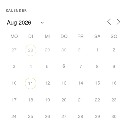
KALENDER
MO
DI
MI
DO
FR
SA
SO
27
29
30
31
1
2
28
6
3
4
5
7
8
9
10
12
13
14
15
16
11
17
18
19
20
21
22
23
24
25
26
27
28
29
30