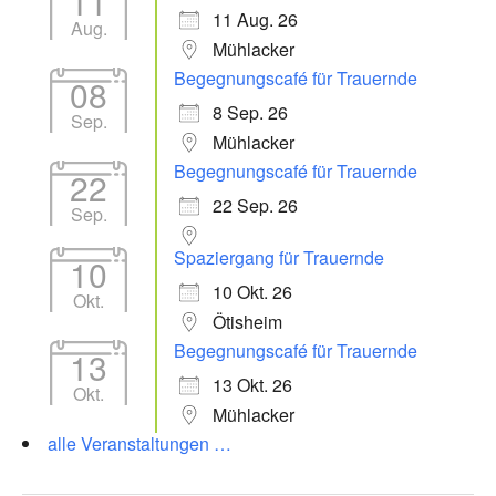
11
11 Aug. 26
Aug.
Mühlacker
Begegnungscafé für Trauernde
08
8 Sep. 26
Sep.
Mühlacker
Begegnungscafé für Trauernde
22
22 Sep. 26
Sep.
Spaziergang für Trauernde
10
10 Okt. 26
Okt.
Ötisheim
Begegnungscafé für Trauernde
13
13 Okt. 26
Okt.
Mühlacker
alle Veranstaltungen …