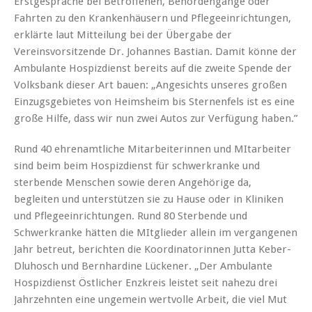
Erstgespräche bei Betroffenen, Behördengänge oder
Fahrten zu den Krankenhäusern und Pflegeeinrichtungen,
erklärte laut Mitteilung bei der Übergabe der
Vereinsvorsitzende Dr. Johannes Bastian. Damit könne der
Ambulante Hospizdienst bereits auf die zweite Spende der
Volksbank dieser Art bauen: „Angesichts unseres großen
Einzugsgebietes von Heimsheim bis Sternenfels ist es eine
große Hilfe, dass wir nun zwei Autos zur Verfügung haben.”
Rund 40 ehrenamtliche Mitarbeiterinnen und MItarbeiter
sind beim beim Hospizdienst für schwerkranke und
sterbende Menschen sowie deren Angehörige da,
begleiten und unterstützen sie zu Hause oder in Kliniken
und Pflegeeinrichtungen. Rund 80 Sterbende und
Schwerkranke hätten die MItglieder allein im vergangenen
Jahr betreut, berichten die Koordinatorinnen Jutta Keber-
Dluhosch und Bernhardine Lückener. „Der Ambulante
Hospizdienst Östlicher Enzkreis leistet seit nahezu drei
Jahrzehnten eine ungemein wertvolle Arbeit, die viel Mut