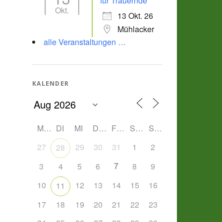
für Trauernde
Okt.
13 Okt. 26
Mühlacker
alle Veranstaltungen …
KALENDER
MO
DI
MI
DO
FR
SA
SO
27
29
30
31
1
2
28
7
3
4
5
6
8
9
10
12
13
14
15
16
11
17
18
19
20
21
22
23