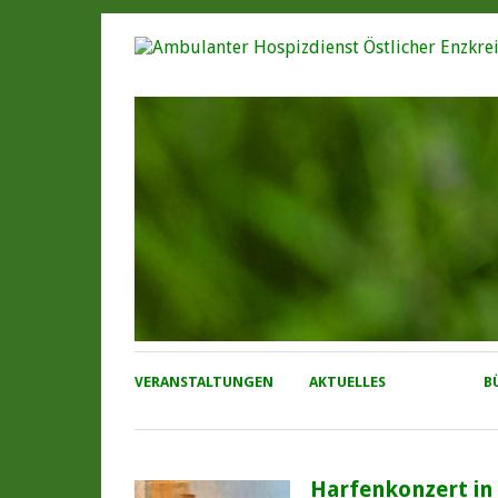
VERANSTALTUNGEN
AKTUELLES
B
Harfenkonzert in 