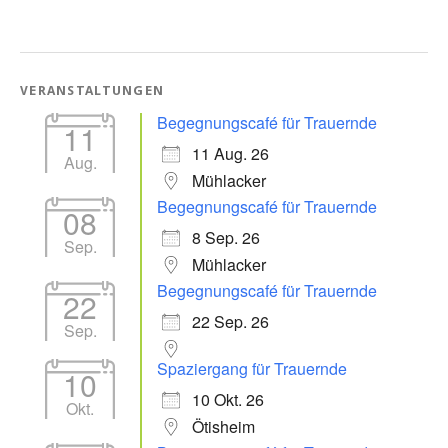
VERANSTALTUNGEN
Begegnungscafé für Trauernde
11
11 Aug. 26
Aug.
Mühlacker
Begegnungscafé für Trauernde
08
8 Sep. 26
Sep.
Mühlacker
Begegnungscafé für Trauernde
22
22 Sep. 26
Sep.
Spaziergang für Trauernde
10
10 Okt. 26
Okt.
Ötisheim