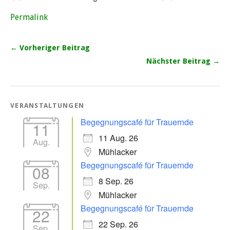
Permalink
← Vorheriger Beitrag
Nächster Beitrag →
VERANSTALTUNGEN
Begegnungscafé für Trauernde
11
11 Aug. 26
Aug.
Mühlacker
Begegnungscafé für Trauernde
08
8 Sep. 26
Sep.
Mühlacker
Begegnungscafé für Trauernde
22
22 Sep. 26
Sep.