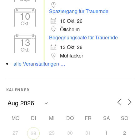
Spaziergang für Trauernde
10
10 Okt. 26
Okt.
Ötisheim
Begegnungscafé für Trauernde
13
13 Okt. 26
Okt.
Mühlacker
alle Veranstaltungen …
KALENDER
MO
DI
MI
DO
FR
SA
SO
27
29
30
31
1
2
28