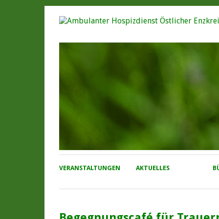
VERANSTALTUNGEN
AKTUELLES
B
Begegnungscafé für Trauer