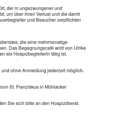
 Ort, der in ungezwungener und
t, um über ihren Verlust und die damit
erbegleiter und Besucher verpflichten
zdienstes, die eine mehrmonatige
aben. Das Begegnungscafé wird von Ulrike
en als Hospizbegleiterin tätig ist.
 und ohne Anmeldung jederzeit möglich.
rum St. Franziskus in Mühlacker
en Sie sich bitte an den Hospizdienst.