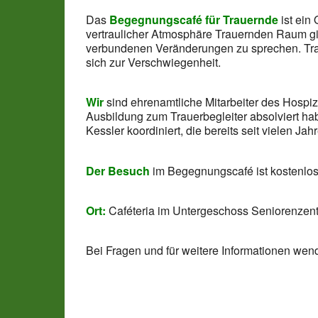
Das
Begegnungscafé für Trauernde
ist ein
vertraulicher Atmosphäre Trauernden Raum gib
verbundenen Veränderungen zu sprechen. Trau
sich zur Verschwiegenheit.
Wir
sind ehrenamtliche Mitarbeiter des Hospi
Ausbildung zum Trauerbegleiter absolviert h
Kessler koordiniert, die bereits seit vielen Jahr
Der Besuch
im Begegnungscafé ist kostenlos
Ort:
Caféteria im Untergeschoss Seniorenzent
Bei Fragen und für weitere Informationen wend