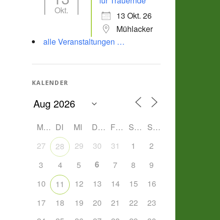
für Trauernde
Okt.
13 Okt. 26
Mühlacker
alle Veranstaltungen …
KALENDER
MO
DI
MI
DO
FR
SA
SO
27
29
30
31
1
2
28
6
3
4
5
7
8
9
10
12
13
14
15
16
11
17
18
19
20
21
22
23