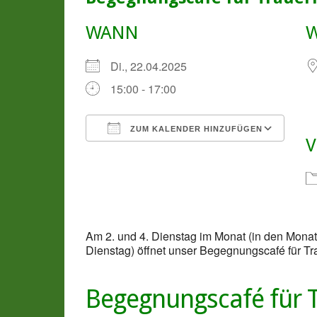
WANN
Di., 22.04.2025
15:00 - 17:00
ZUM KALENDER HINZUFÜGEN
V
ICS herunterladen
Goo
Am 2. und 4. Dienstag im Monat (in den Mon
Dienstag) öffnet unser Begegnungscafé für Tr
Begegnungscafé für 