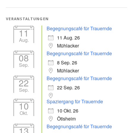
VERANSTALTUNGEN
Begegnungscafé für Trauernde
11
11 Aug. 26
Aug.
Mühlacker
Begegnungscafé für Trauernde
08
8 Sep. 26
Sep.
Mühlacker
Begegnungscafé für Trauernde
22
22 Sep. 26
Sep.
Spaziergang für Trauernde
10
10 Okt. 26
Okt.
Ötisheim
Begegnungscafé für Trauernde
13