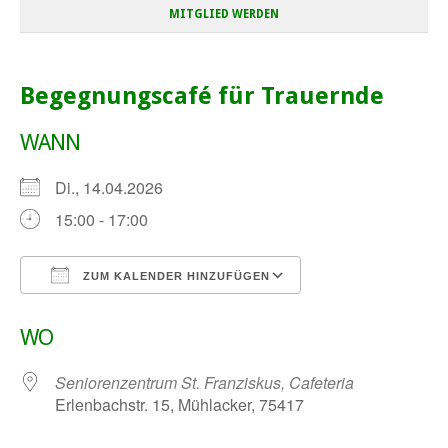
MITGLIED WERDEN
Begegnungscafé für Trauernde
WANN
Di., 14.04.2026
15:00 - 17:00
ZUM KALENDER HINZUFÜGEN
ICS herunterladen
Google Kalender
WO
Seniorenzentrum St. Franziskus, Cafeteria
Erlenbachstr. 15, Mühlacker, 75417