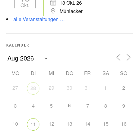
13 Okt. 26
Okt.
Mühlacker
alle Veranstaltungen …
KALENDER
MO
DI
MI
DO
FR
SA
SO
27
29
30
31
1
2
28
6
3
4
5
7
8
9
10
12
13
14
15
16
11