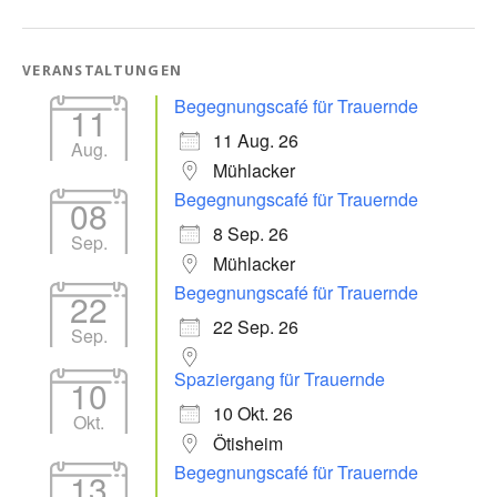
VERANSTALTUNGEN
Begegnungscafé für Trauernde
11
11 Aug. 26
Aug.
Mühlacker
Begegnungscafé für Trauernde
08
8 Sep. 26
Sep.
Mühlacker
Begegnungscafé für Trauernde
22
22 Sep. 26
Sep.
Spaziergang für Trauernde
10
10 Okt. 26
Okt.
Ötisheim
Begegnungscafé für Trauernde
13