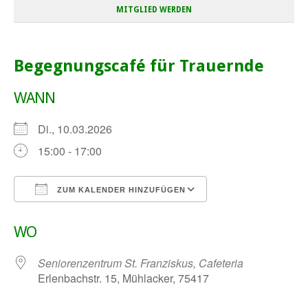
MITGLIED WERDEN
Begegnungscafé für Trauernde
WANN
Di., 10.03.2026
15:00 - 17:00
ZUM KALENDER HINZUFÜGEN
ICS herunterladen
Google Kalender
WO
Seniorenzentrum St. Franziskus, Cafeteria
Erlenbachstr. 15, Mühlacker, 75417