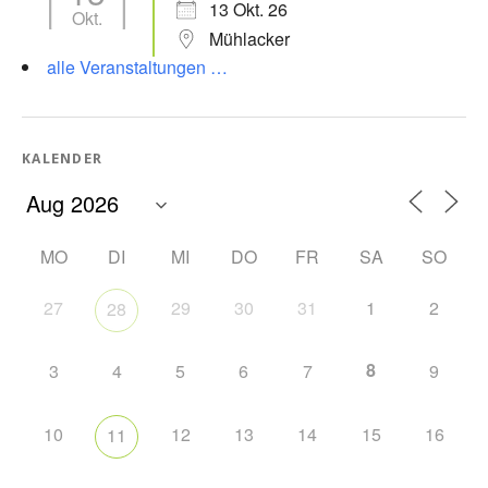
13 Okt. 26
Okt.
Mühlacker
alle Veranstaltungen …
KALENDER
MO
DI
MI
DO
FR
SA
SO
27
29
30
31
1
2
28
8
3
4
5
6
7
9
10
12
13
14
15
16
11