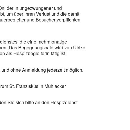
 Ort, der in ungezwungener und
t, um über ihren Verlust und die damit
erbegleiter und Besucher verpflichten
zdienstes, die eine mehrmonatige
aben. Das Begegnungscafé wird von Ulrike
en als Hospizbegleiterin tätig ist.
 und ohne Anmeldung jederzeit möglich.
rum St. Franziskus in Mühlacker
en Sie sich bitte an den Hospizdienst.