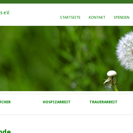
STARTSEITE
KONTAKT
SPENDEN
ÜCHER
HOSPIZARBEIT
TRAUERARBEIT
nde