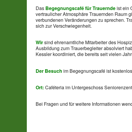
Das
Begegnungscafé für Trauernde
ist ein
vertraulicher Atmosphäre Trauernden Raum gib
verbundenen Veränderungen zu sprechen. Trau
sich zur Verschwiegenheit.
Wir
sind ehrenamtliche Mitarbeiter des Hospi
Ausbildung zum Trauerbegleiter absolviert h
Kessler koordiniert, die bereits seit vielen Jahr
Der Besuch
im Begegnungscafé ist kostenlos
Ort:
Caféteria im Untergeschoss Seniorenzent
Bei Fragen und für weitere Informationen wend