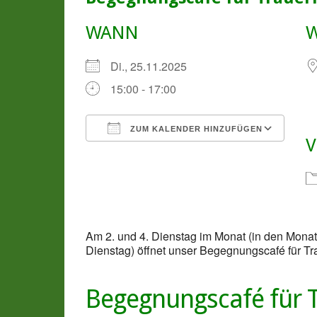
WANN
Di., 25.11.2025
15:00 - 17:00
ZUM KALENDER HINZUFÜGEN
V
ICS herunterladen
Goo
Am 2. und 4. Dienstag im Monat (in den Mon
Dienstag) öffnet unser Begegnungscafé für Tr
Begegnungscafé für 