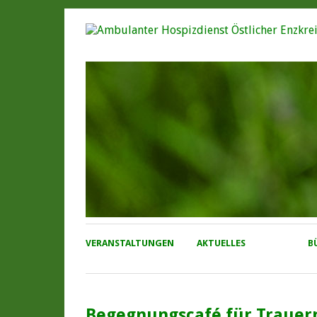
VERANSTALTUNGEN
AKTUELLES
B
Begegnungscafé für Trauer