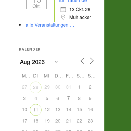
für Trauernde
Okt.
13 Okt. 26
Mühlacker
alle Veranstaltungen …
KALENDER
MO
DI
MI
DO
FR
SA
SO
27
29
30
31
1
2
28
7
3
4
5
6
8
9
10
12
13
14
15
16
11
17
18
19
20
21
22
23