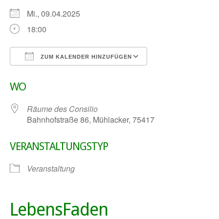
Mi., 09.04.2025
18:00
ZUM KALENDER HINZUFÜGEN
ICS herunterladen
Google Kalender
WO
Räume des Consilio
Bahnhofstraße 86, Mühlacker, 75417
VERANSTALTUNGSTYP
Veranstaltung
LebensFaden