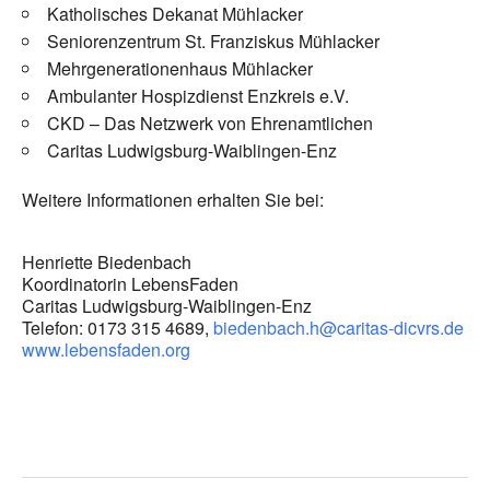
Katholisches Dekanat Mühlacker
Seniorenzentrum St. Franziskus Mühlacker
Mehrgenerationenhaus Mühlacker
Ambulanter Hospizdienst Enzkreis e.V.
CKD – Das Netzwerk von Ehrenamtlichen
Caritas Ludwigsburg-Waiblingen-Enz
Weitere Informationen erhalten Sie bei:
Henriette Biedenbach
Koordinatorin LebensFaden
Caritas Ludwigsburg-Waiblingen-Enz
Telefon: 0173 315 4689,
biedenbach.h@caritas-dicvrs.de
www.lebensfaden.org