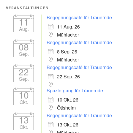
VERANSTALTUNGEN
Begegnungscafé für Trauernde
11
11 Aug. 26
Aug.
Mühlacker
Begegnungscafé für Trauernde
08
8 Sep. 26
Sep.
Mühlacker
Begegnungscafé für Trauernde
22
22 Sep. 26
Sep.
Spaziergang für Trauernde
10
10 Okt. 26
Okt.
Ötisheim
Begegnungscafé für Trauernde
13
13 Okt. 26
Okt.
Mühlacker