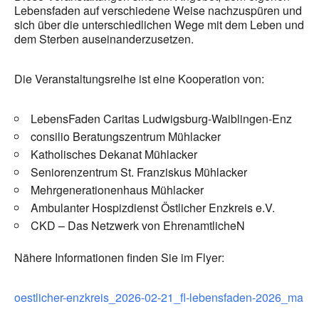
Lebensfaden auf verschiedene Weise nachzuspüren und
sich über die unterschiedlichen Wege mit dem Leben und
dem Sterben auseinanderzusetzen.
Die Veranstaltungsreihe ist eine Kooperation von:
LebensFaden Caritas Ludwigsburg-Waiblingen-Enz
consilio Beratungszentrum Mühlacker
Katholisches Dekanat Mühlacker
Seniorenzentrum St. Franziskus Mühlacker
Mehrgenerationenhaus Mühlacker
Ambulanter Hospizdienst Östlicher Enzkreis e.V.
CKD – Das Netzwerk von EhrenamtlicheN
Nähere Informationen finden Sie im Flyer:
oestlicher-enzkreis_2026-02-21_fl-lebensfaden-2026_ma