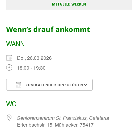
MITGLIED WERDEN
Wenn’s drauf ankommt
WANN
Do., 26.03.2026
18:00 - 19:30
ZUM KALENDER HINZUFÜGEN
ICS herunterladen
Google Kalender
WO
Seniorenzentrum St. Franziskus, Cafeteria
Erlenbachstr. 15, Mühlacker, 75417