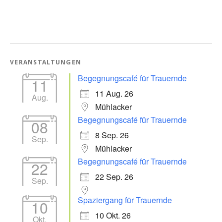
VERANSTALTUNGEN
Begegnungscafé für Trauernde
11
11 Aug. 26
Aug.
Mühlacker
Begegnungscafé für Trauernde
08
8 Sep. 26
Sep.
Mühlacker
Begegnungscafé für Trauernde
22
22 Sep. 26
Sep.
Spaziergang für Trauernde
10
10 Okt. 26
Okt.