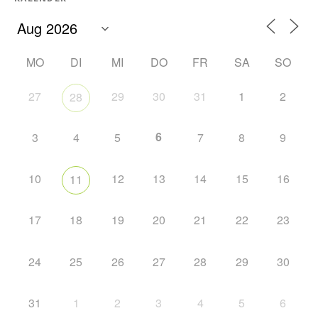
MO
DI
MI
DO
FR
SA
SO
27
29
30
31
1
2
28
6
3
4
5
7
8
9
10
12
13
14
15
16
11
17
18
19
20
21
22
23
24
25
26
27
28
29
30
31
1
2
3
4
5
6