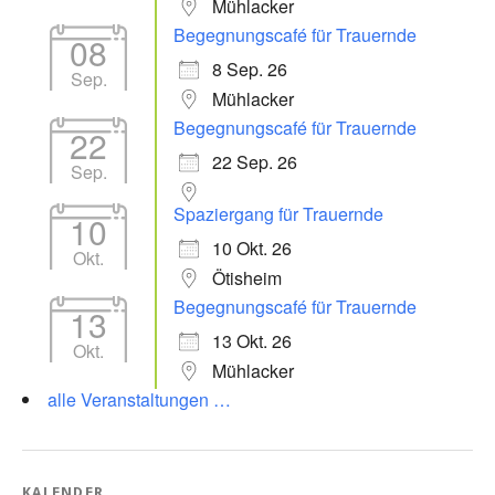
Mühlacker
Begegnungscafé für Trauernde
08
8 Sep. 26
Sep.
Mühlacker
Begegnungscafé für Trauernde
22
22 Sep. 26
Sep.
Spaziergang für Trauernde
10
10 Okt. 26
Okt.
Ötisheim
Begegnungscafé für Trauernde
13
13 Okt. 26
Okt.
Mühlacker
alle Veranstaltungen …
KALENDER