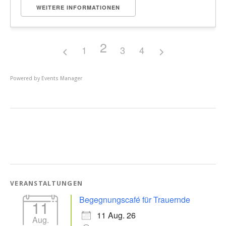
WEITERE INFORMATIONEN
2
1
3
4
Powered by
Events Manager
VERANSTALTUNGEN
Begegnungscafé für Trauernde
11
11 Aug. 26
Aug.