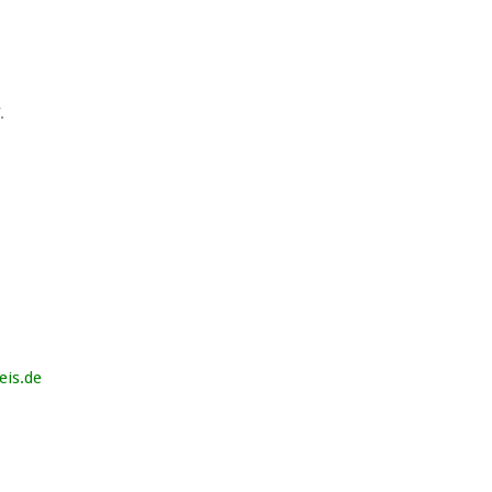
.
eis.de