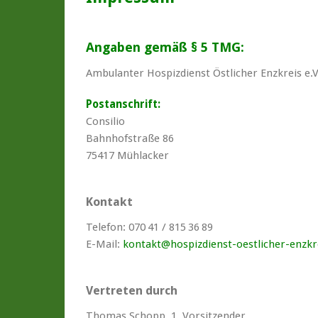
Angaben gemäß § 5 TMG:
Ambulanter Hospizdienst Östlicher Enzkreis e.V
Postanschrift:
Consilio
Bahnhofstraße 86
75417 Mühlacker
Kontakt
Telefon: 070 41 / 815 36 89
E-Mail:
kontakt@hospizdienst-oestlicher-enzkr
Vertreten durch
Thomas Schopp, 1. Vorsitzender