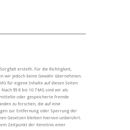
rgfalt erstellt. Für die Richtigkeit,
nnen wir jedoch keine Gewähr übernehmen.
MG für eigene Inhalte auf diesen Seiten
Nach §§ 8 bis 10 TMG sind wir als
rmittelte oder gespeicherte fremde
den zu forschen, die auf eine
ungen zur Entfernung oder Sperrung der
en Gesetzen bleiben hiervon unberührt.
 dem Zeitpunkt der Kenntnis einer