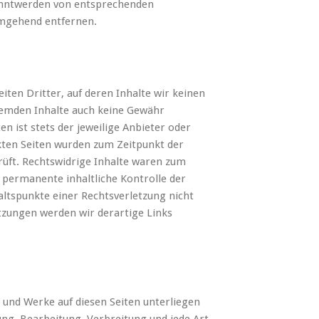
anntwerden von entsprechenden
umgehend entfernen.
ten Dritter, auf deren Inhalte wir keinen
fremden Inhalte auch keine Gewähr
en ist stets der jeweilige Anbieter oder
nkten Seiten wurden zum Zeitpunkt der
üft. Rechtswidrige Inhalte waren zum
 permanente inhaltliche Kontrolle der
altspunkte einer Rechtsverletzung nicht
zungen werden wir derartige Links
e und Werke auf diesen Seiten unterliegen