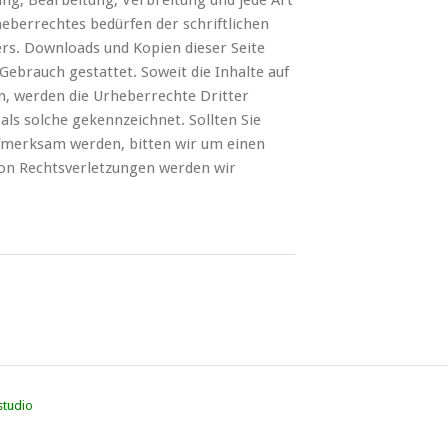
ung, Bearbeitung, Verbreitung und jede Art
eberrechtes bedürfen der schriftlichen
ers. Downloads und Kopien dieser Seite
Gebrauch gestattet. Soweit die Inhalte auf
en, werden die Urheberrechte Dritter
als solche gekennzeichnet. Sollten Sie
fmerksam werden, bitten wir um einen
on Rechtsverletzungen werden wir
studio