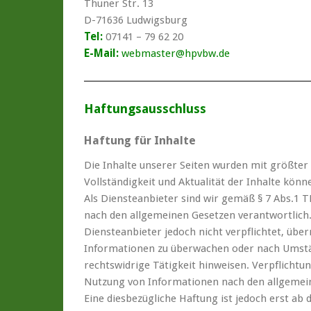
Thuner Str. 13
D-71636 Ludwigsburg
Tel:
07141 – 79 62 20
E-Mail:
webmaster@hpvbw.de
Haftungsausschluss
Haftung für Inhalte
Die Inhalte unserer Seiten wurden mit größter So
Vollständigkeit und Aktualität der Inhalte kö
Als Diensteanbieter sind wir gemäß § 7 Abs.1 T
nach den allgemeinen Gesetzen verantwortlich. 
Diensteanbieter jedoch nicht verpflichtet, übe
Informationen zu überwachen oder nach Umstän
rechtswidrige Tätigkeit hinweisen. Verpflicht
Nutzung von Informationen nach den allgemein
Eine diesbezügliche Haftung ist jedoch erst ab