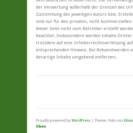
dem deutschen Urheberrecht. Die Vervielfältig
der Verwertung außerhalb der Grenzen des Urh
Zustimmung des jeweiligen Autors bzw. Erstell
sind nur für den privaten, nicht kommerziellen 
dieser Seite nicht vom Betreiber erstellt wurd
beachtet. Insbesondere werden Inhalte Dritter 
trotzdem auf eine Urheberrechtsverletzung au
entsprechenden Hinweis. Bei Bekanntwerden v
derartige Inhalte umgehend entfernen.
Proudly powered by
WordPress
|
Theme: Yoko von
Elma
Oben