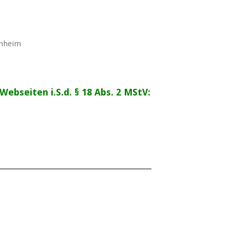
nnheim
Webseiten i.S.d. § 18 Abs. 2 MStV: