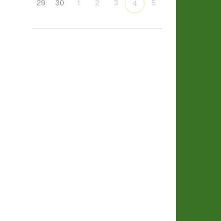
29
30
1
2
3
5
4