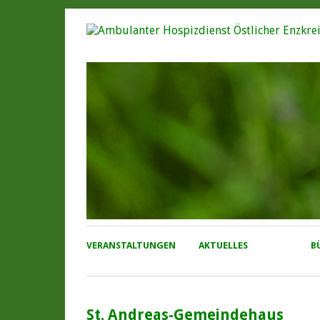
VERANSTALTUNGEN
AKTUELLES
B
St. Andreas-Gemeindehaus