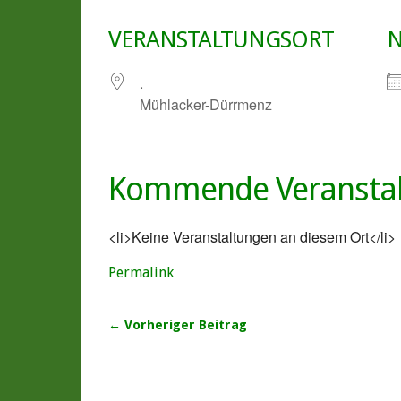
VERANSTALTUNGSORT
N
.
Mühlacker-Dürrmenz
Kommende Veransta
<li>Keine Veranstaltungen an diesem Ort</li>
Permalink
← Vorheriger Beitrag