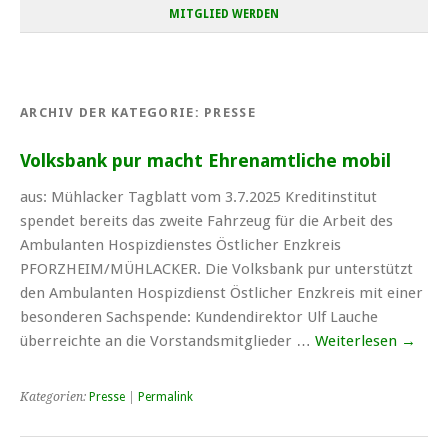
MITGLIED WERDEN
ARCHIV DER KATEGORIE:
PRESSE
Volksbank pur macht Ehrenamtliche mobil
aus: Mühlacker Tagblatt vom 3.7.2025 Kreditinstitut
spendet bereits das zweite Fahrzeug für die Arbeit des
Ambulanten Hospizdienstes Östlicher Enzkreis
PFORZHEIM/MÜHLACKER. Die Volksbank pur unterstützt
den Ambulanten Hospizdienst Östlicher Enzkreis mit einer
besonderen Sachspende: Kundendirektor Ulf Lauche
überreichte an die Vorstandsmitglieder …
Weiterlesen
→
Kategorien:
Presse
|
Permalink