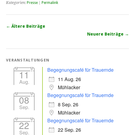
Kategorien:
Presse
|
Permalink
←
Ältere Beiträge
Neuere Beiträge
→
VERANSTALTUNGEN
Begegnungscafé für Trauernde
11
11 Aug. 26
Aug.
Mühlacker
Begegnungscafé für Trauernde
08
8 Sep. 26
Sep.
Mühlacker
Begegnungscafé für Trauernde
22
22 Sep. 26
Sep.