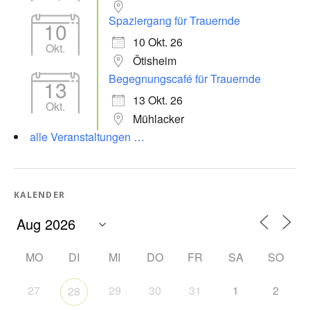
Spaziergang für Trauernde
10
10 Okt. 26
Okt.
Ötisheim
Begegnungscafé für Trauernde
13
13 Okt. 26
Okt.
Mühlacker
alle Veranstaltungen …
KALENDER
MO
DI
MI
DO
FR
SA
SO
27
29
30
31
1
2
28